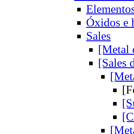
Elementos
Óxidos e 
Sales
[Metal 
[Sales 
[Met
[F
[S
[C
[Met