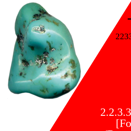
223
2.2.3.3
[Fo