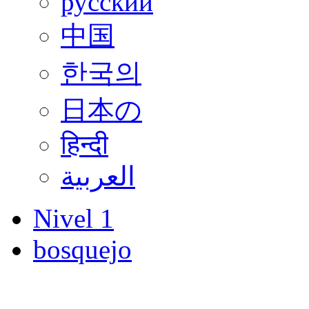
русский
中国
한국의
日本の
हिन्दी
العربية
Nivel 1
bosquejo