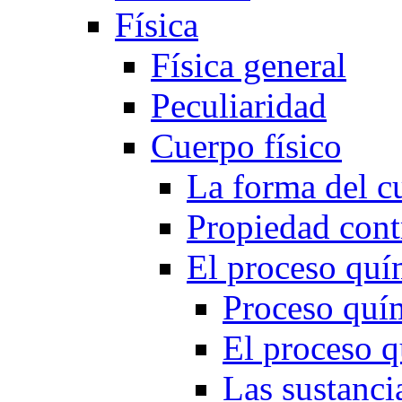
Física
Física general
Peculiaridad
Cuerpo físico
La forma del c
Propiedad cont
El proceso quí
Proceso quí
El proceso q
Las sustanci