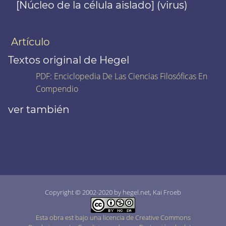
[Núcleo de la célula aislado] (virus)
Artículo
Textos original de Hegel
PDF
:
Enciclopedia De Las Ciencias Filosóficas En
Compendio
ver también
Copyright © 2002-2020 by hegel.net, Kai Froeb
Esta obra est bajo una licencia de Creative Commons