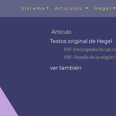
Sistema
Artículos
Hegel
Artículo
Textos original de Hegel
PDF
:
Enciclopedia De Las Ci
PDF
:
Filosofía de la religión
ver también