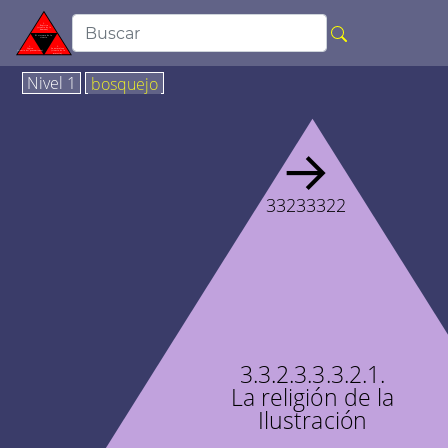
Nivel 1
bosquejo
→
33233322
3.3.2.3.3.3.2.1.
La religión de la
Ilustración