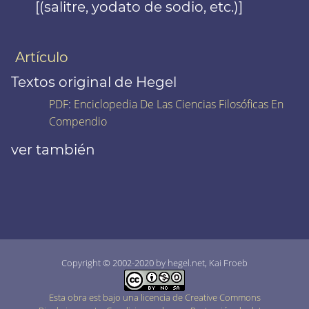
[(salitre, yodato de sodio, etc.)]
Artículo
Textos original de Hegel
PDF
:
Enciclopedia De Las Ciencias Filosóficas En
Compendio
ver también
Copyright © 2002-2020 by hegel.net, Kai Froeb
Esta obra est bajo una licencia de Creative Commons